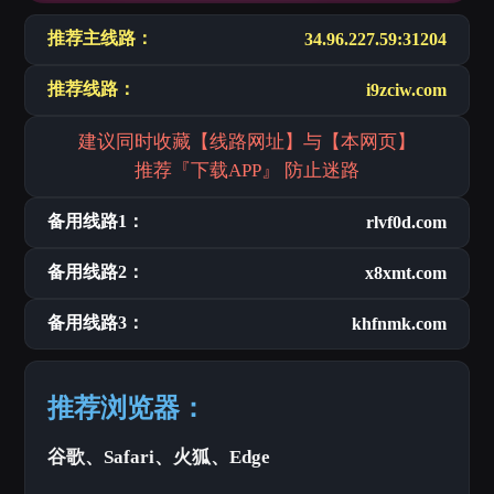
推荐主线路：
34.96.227.59:31204
推荐线路：
i9zciw.com
建议同时收藏【线路网址】与【本网页】
推荐『下载APP』 防止迷路
备用线路1：
rlvf0d.com
备用线路2：
x8xmt.com
备用线路3：
khfnmk.com
推荐浏览器：
谷歌、Safari、火狐、Edge